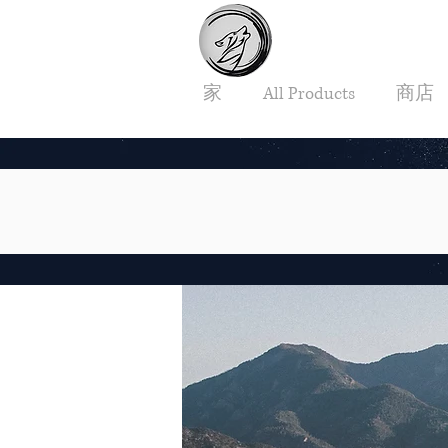
家
All Products
商店