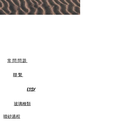
常問問題
聯繫
ETSY
玻璃種類
噴砂過程