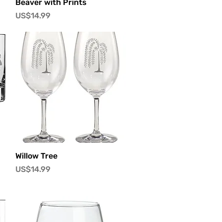
快速瀏覽
Beaver with Prints
價格
US$14.99
快速瀏覽
Willow Tree
價格
US$14.99