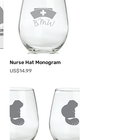
快速瀏覽
Nurse Hat Monogram
價格
US$14.99