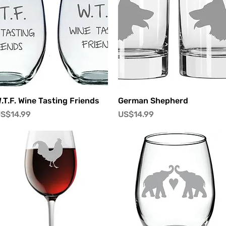
快速瀏覽
快速瀏覽
.T.F. Wine Tasting Friends
German Shepherd
價格
價格
S$14.99
US$14.99