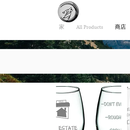
家
All Products
商店