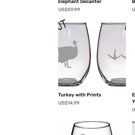
快速瀏覽
Elephant Decanter
B
價格
US$59.99
U
快速瀏覽
Turkey with Prints
E
Y
價格
US$14.99
U