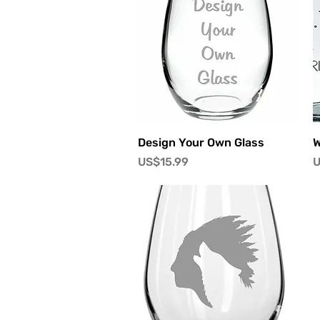
快速瀏覽
Design Your Own Glass
W
價格
US$15.99
U