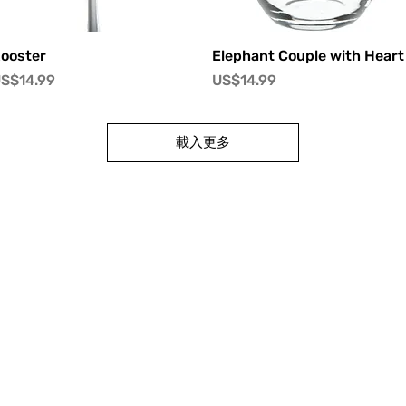
快速瀏覽
快速瀏覽
ooster
Elephant Couple with Heart
價格
價格
S$14.99
US$14.99
載入更多