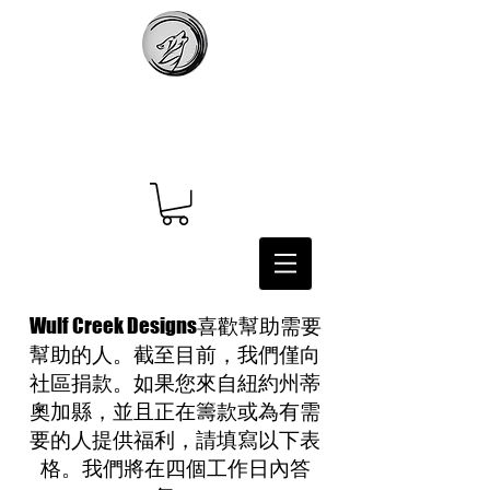
Wulf Creek Designs喜歡幫助需要
幫助的人。截至目前，我們僅向
社區捐款。如果您來自紐約州蒂
奧加縣，並且正在籌款或為有需
要的人提供福利，請填寫以下表
格。我們將在四個工作日內答