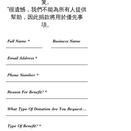
复。
*很遺憾，我們不能為所有人提供
幫助，因此捐款將用於優先事
項。