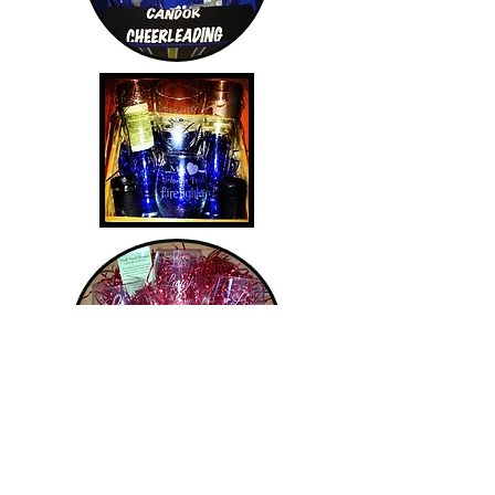
常問問題
聯繫