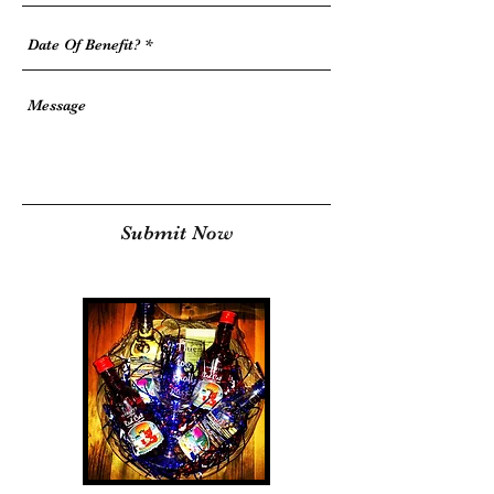
Submit Now