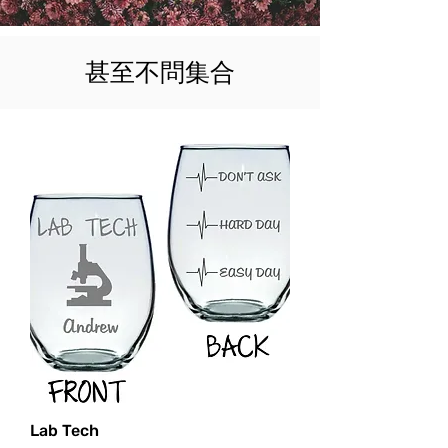
甚至不問集合
Lab Tech