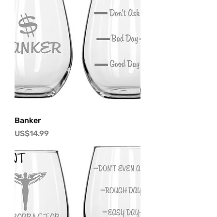
Banker
價格
US$14.99