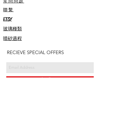
常問問題
聯繫
ETSY
玻璃種類
噴砂過程
RECIEVE SPECIAL OFFERS
Subscribe Now
2024 WULF CREEK DESIGNS