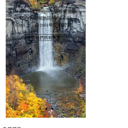
Wulf Creek Designs坐落在美麗的
紐約手指湖地區的Catatonk
Creek上，自2001年開始營業。
查看我們所有的產品