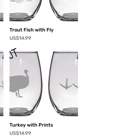
快速瀏覽
Trout Fish with Fly
價格
US$14.99
快速瀏覽
Turkey with Prints
價格
US$14.99