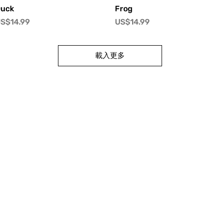
快速瀏覽
快速瀏覽
uck
Frog
價格
價格
S$14.99
US$14.99
載入更多