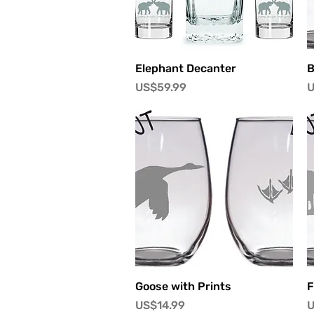
快速瀏覽
Elephant Decanter
B
價格
US$59.99
U
快速瀏覽
Goose with Prints
F
價格
US$14.99
U