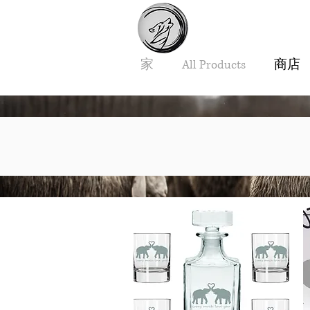
家
All Products
商店