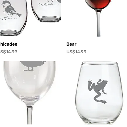
快速瀏覽
快速瀏覽
hicadee
Bear
價格
價格
S$14.99
US$14.99